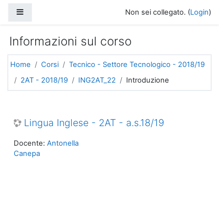
Vai al contenuto principale
Pannello laterale
Non sei collegato. (
Login
)
Informazioni sul corso
Home
Corsi
Tecnico - Settore Tecnologico - 2018/19
2AT - 2018/19
ING2AT_22
Introduzione
Lingua Inglese - 2AT - a.s.18/19
Docente:
Antonella
Canepa