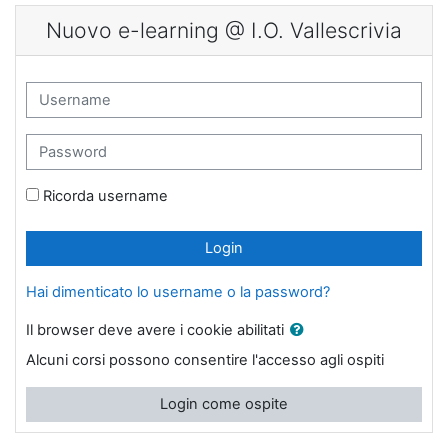
Vai al contenuto principale
Nuovo e-learning @ I.O. Vallescrivia
Username
Password
Ricorda username
Login
Hai dimenticato lo username o la password?
Il browser deve avere i cookie abilitati
Alcuni corsi possono consentire l'accesso agli ospiti
Login come ospite