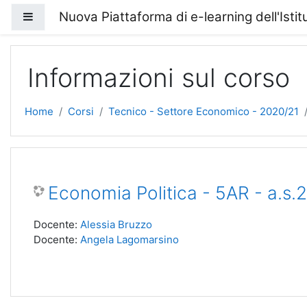
Vai al contenuto principale
Nuova Piattaforma di e-learning dell'Isti
Pannello laterale
Informazioni sul corso
Home
Corsi
Tecnico - Settore Economico - 2020/21
Economia Politica - 5AR - a.s.
Docente:
Alessia Bruzzo
Docente:
Angela Lagomarsino