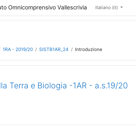
tuto Omnicomprensivo Vallescrivia
Italiano ‎(it)‎
1RA - 2019/20
SISTB1AR_24
Introduzione
la Terra e Biologia -1AR - a.s.19/20