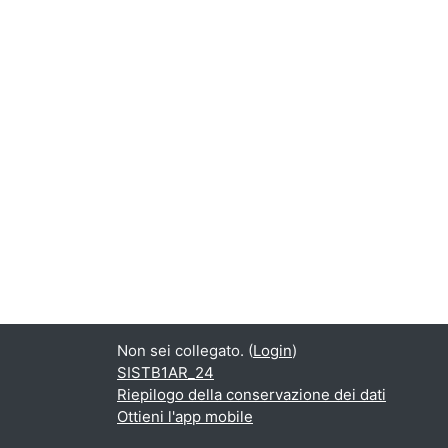
Non sei collegato. (
Login
)
SISTB1AR_24
Riepilogo della conservazione dei dati
Ottieni l'app mobile