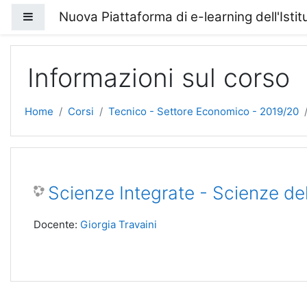
Vai al contenuto principale
Nuova Piattaforma di e-learning dell'Isti
Pannello laterale
Informazioni sul corso
Home
Corsi
Tecnico - Settore Economico - 2019/20
Scienze Integrate - Scienze del
Docente:
Giorgia Travaini